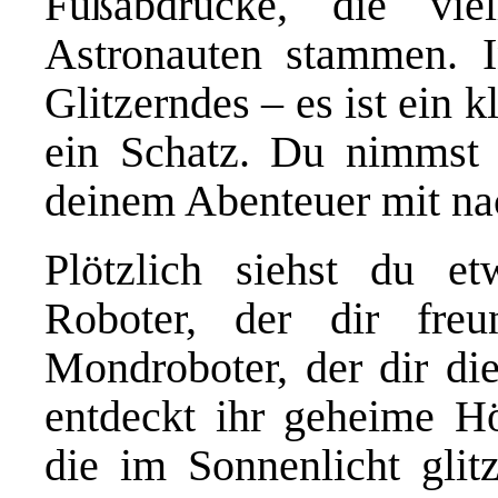
Fußabdrücke, die vie
Astronauten stammen. I
Glitzerndes – es ist ein 
ein Schatz. Du nimmst 
deinem Abenteuer mit na
Plötzlich siehst du et
Roboter, der dir freu
Mondroboter, der dir d
entdeckt ihr geheime Höh
die im Sonnenlicht glitz