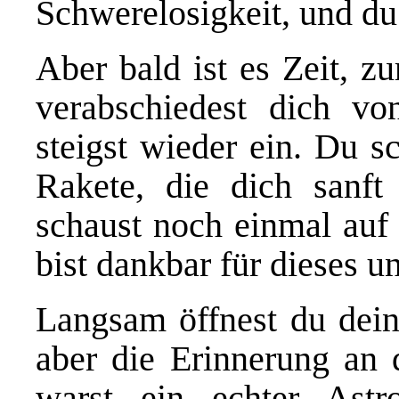
Schwerelosigkeit, und du
Aber bald ist es Zeit, z
verabschiedest dich v
steigst wieder ein. Du s
Rakete, die dich sanft
schaust noch einmal auf
bist dankbar für dieses u
Langsam öffnest du dein
aber die Erinnerung an d
warst ein echter Astr