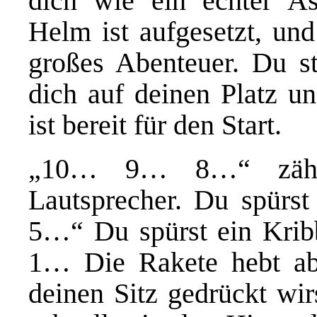
dich wie ein echter As
Helm ist aufgesetzt, und
großes Abenteuer. Du ste
dich auf deinen Platz un
ist bereit für den Start.
„10… 9… 8…“ zählt
Lautsprecher. Du spürs
5…“ Du spürst ein Kr
1… Die Rakete hebt ab.
deinen Sitz gedrückt wi