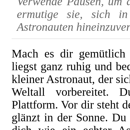
Verwende Pausen, um d
ermutige sie, sich i
Astronauten hineinzuver
Mach es dir gemütlich
liegst ganz ruhig und beq
kleiner Astronaut, der si
Weltall vorbereitet. 
Plattform. Vor dir steht d
glänzt in der Sonne. Du