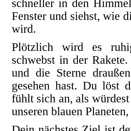
schneller in den Himmel
Fenster und siehst, wie d
wird.
Plötzlich wird es ruh
schwebst in der Rakete. 
und die Sterne draußen
gesehen hast. Du löst 
fühlt sich an, als würdest
unseren blauen Planeten,
Dein nächstes Ziel ist d