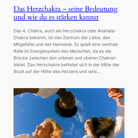
Das Herzchakra – seine Bedeutung
und wie du es stärken kannst
Das 4. Chakra, auch als Herzchakra oder Anahata-
Chakra bekannt, ist das Zentrum der Liebe, des
Mitgefühls und der Harmonie. Es spielt eine zentrale
Rolle im Energiesystem des Menschen, da es die
Brücke zwischen den unteren und oberen Chakren
bildet. Das Herzchakra befindet sich in der Mitte der
Brust auf der Höhe des Herzens und wird…