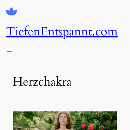
Zum
Inhalt
springen
TiefenEntspannt.com
Herzchakra