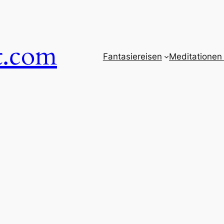
t.com
Fantasiereisen
Meditationen