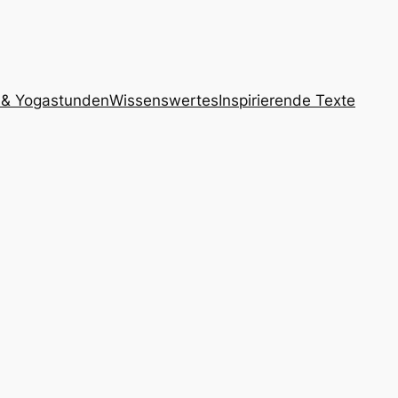
 & Yogastunden
Wissenswertes
Inspirierende Texte