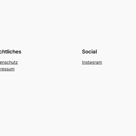
chtliches
Social
enschutz
Instagram
ressum