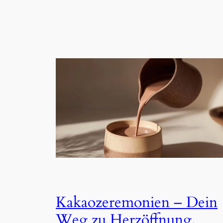
Kakaozeremonien – Dein
Weg zu Herzöffnung,