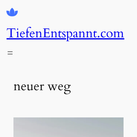
Zum
Inhalt
springen
TiefenEntspannt.com
neuer weg