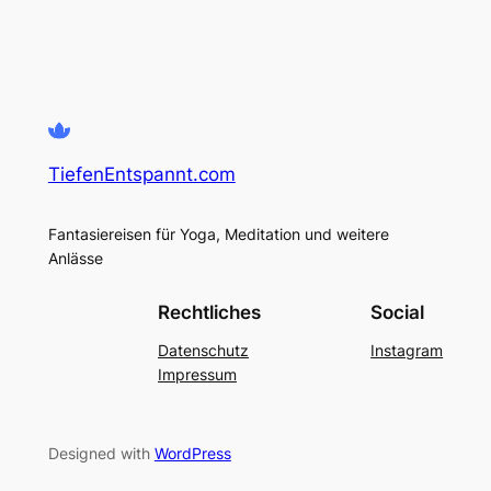
TiefenEntspannt.com
Fantasiereisen für Yoga, Meditation und weitere
Anlässe
Rechtliches
Social
Datenschutz
Instagram
Impressum
Designed with
WordPress