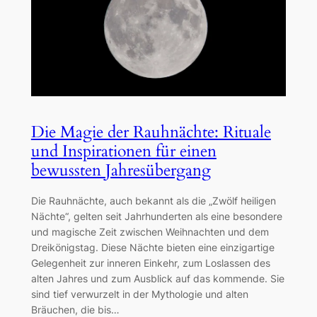
Die Magie der Rauhnächte: Rituale
und Inspirationen für einen
bewussten Jahresübergang
Die Rauhnächte, auch bekannt als die „Zwölf heiligen
Nächte“, gelten seit Jahrhunderten als eine besondere
und magische Zeit zwischen Weihnachten und dem
Dreikönigstag. Diese Nächte bieten eine einzigartige
Gelegenheit zur inneren Einkehr, zum Loslassen des
alten Jahres und zum Ausblick auf das kommende. Sie
sind tief verwurzelt in der Mythologie und alten
Bräuchen, die bis…