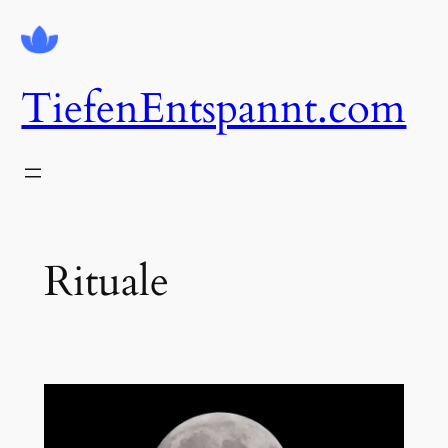
Zum
Inhalt
springen
TiefenEntspannt.com
Rituale